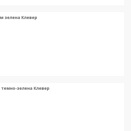
0м зелена Клевер
м темно-зелена Клевер