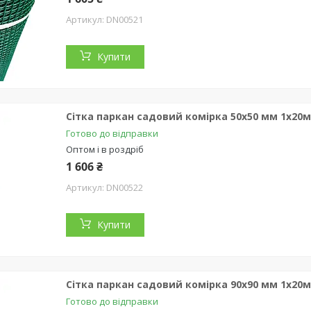
DN00521
Купити
Сітка паркан садовий комірка 50х50 мм 1х20
Готово до відправки
Оптом і в роздріб
1 606 ₴
DN00522
Купити
Сітка паркан садовий комірка 90х90 мм 1х20
Готово до відправки