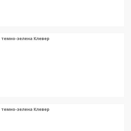
м темно-зелена Клевер
м темно-зелена Клевер