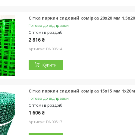
Сітка паркан садовий комірка 20х20 мм 1.5х2
Готово до відправки
Оптом і в роздріб
2 816 ₴
DN00514
Купити
Сітка паркан садовий комірка 15х15 мм 1х20
Готово до відправки
Оптом і в роздріб
1 606 ₴
DN00517