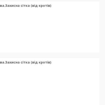
а.Захисна сітка (від кротів)
а.Захисна сітка (від кротів)