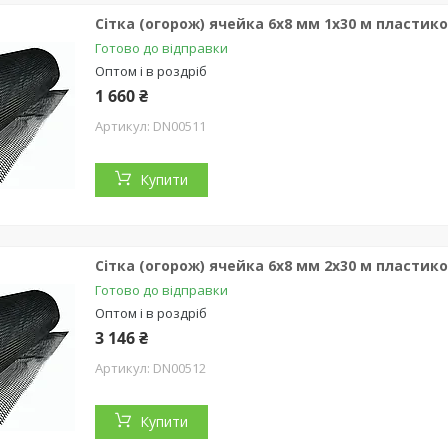
Сітка (огорож) ячейка 6х8 мм 1х30 м пластиков
Готово до відправки
Оптом і в роздріб
1 660 ₴
DN00511
Купити
Сітка (огорож) ячейка 6х8 мм 2х30 м пластиков
Готово до відправки
Оптом і в роздріб
3 146 ₴
DN00512
Купити