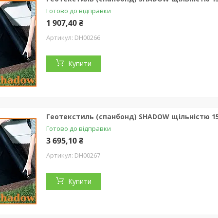
Готово до відправки
1 907,40 ₴
DH00266
Купити
Геотекстиль (спанбонд) SHADOW щільністю 150
Готово до відправки
3 695,10 ₴
DH00267
Купити