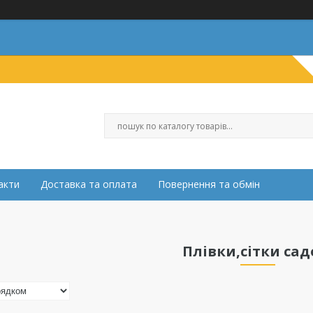
акти
Доставка та оплата
Повернення та обмін
Плівки,сітки сад