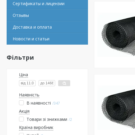
Сертификаты и лицензии
Отзывы
Доставка и оплата
Новости и статьи
Фільтри
Ціна
Наявність
В наявності
347
Акція
Товари зі знижками
2
Країна виробник