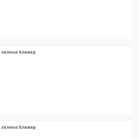
м зелена Клевер
м зелена Клевер