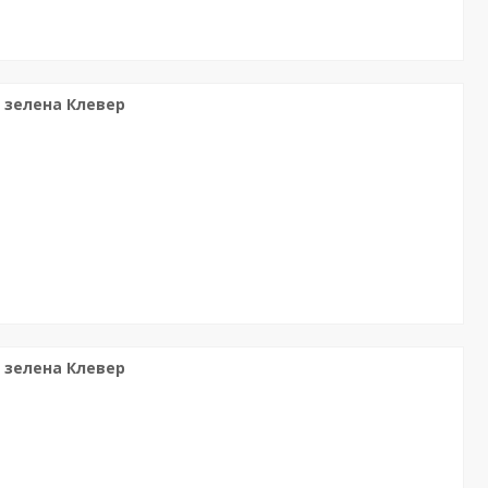
м зелена Клевер
м зелена Клевер