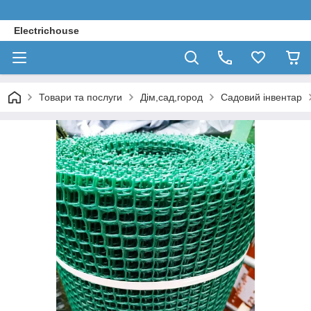
Electrichouse
Товари та послуги
Дім,сад,город
Садовий інвентар