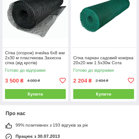
Сітка (огорож) ячейка 6х8 мм
2х30 м пластикова.Захисна
Сітка паркан садовий комірка
сітка (від кротів)
20х20 мм 1.5х30м Сота
Готово до відправки
Готово до відправки
3 500
2 204
₴
₴
4 000 ₴
2 404 ₴
Купити
Купити
Про нас
99% позитивних з 193 відгуків за рік
Працює з 30.07.2013