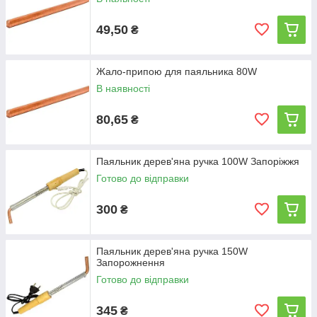
49,50
₴
Жало-припою для паяльника 80W
В наявності
80,65
₴
Паяльник дерев'яна ручка 100W Запоріжжя
Готово до відправки
300
₴
Паяльник дерев'яна ручка 150W
Запорожнення
Готово до відправки
345
₴