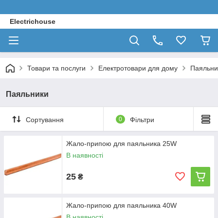
Electrichouse
Товари та послуги
Електротовари для дому
Паяльни
Паяльники
Сортування
0
Фільтри
Жало-припою для паяльника 25W
В наявності
25
₴
Жало-припою для паяльника 40W
В наявності