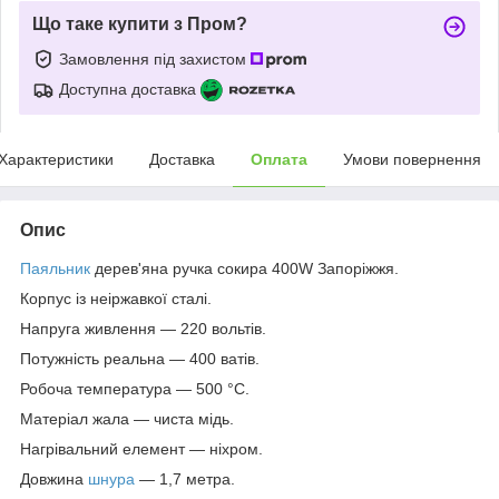
Що таке купити з Пром?
Замовлення під захистом
Доступна доставка
Характеристики
Доставка
Оплата
Умови повернення
Опис
Паяльник
дерев'яна ручка сокира 400W Запоріжжя.
Корпус із неіржавкої сталі.
Напруга живлення — 220 вольтів.
Потужність реальна — 400 ватів.
Робоча температура — 500 °C.
Матеріал жала — чиста мідь.
Нагрівальний елемент — ніхром.
Довжина
шнура
— 1,7 метра.