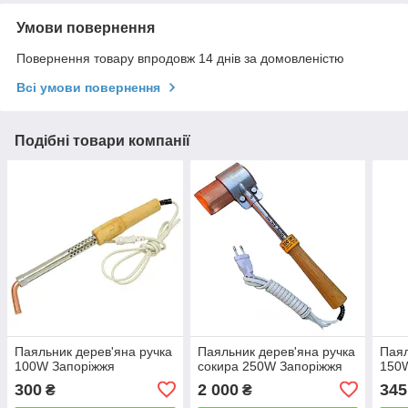
Умови повернення
Повернення товару впродовж 14 днів за домовленістю
Всі умови повернення
Подібні товари компанії
Паяльник дерев'яна ручка
Паяльник дерев'яна ручка
Паял
100W Запоріжжя
сокира 250W Запоріжжя
150
300
2 000
345
₴
₴