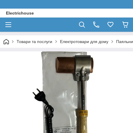
Electrichouse
Товари та послуги
Електротовари для дому
Паяльни