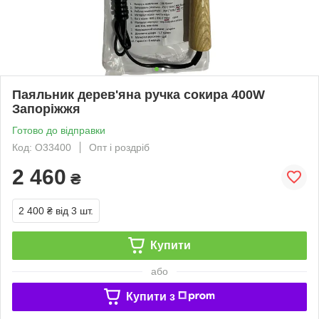
Паяльник дерев'яна ручка сокира 400W
Запоріжжя
Готово до відправки
Код: O33400
Опт і роздріб
2 460
₴
2 400 ₴
від 3 шт.
Купити
або
Купити з