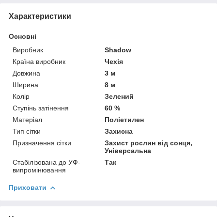
Характеристики
Основні
Виробник
Shadow
Країна виробник
Чехія
Довжина
3 м
Ширина
8 м
Колір
Зелений
Ступінь затінення
60 %
Матеріал
Поліетилен
Тип сітки
Захисна
Призначення сітки
Захист рослин від сонця,
Універсальна
Стабілізована до УФ-
Так
випромінювання
Приховати