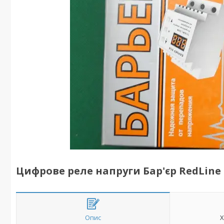
Цифрове реле напруги Бар'єр RedLine 6
Опис
Х