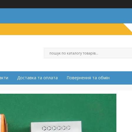
акти
Доставка та оплата
Повернення та обмін