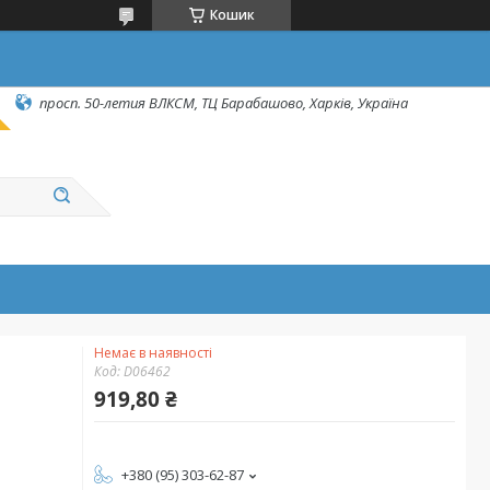
Кошик
просп. 50-летия ВЛКСМ, ТЦ Барабашово, Харків, Україна
Немає в наявності
Код:
D06462
919,80 ₴
+380 (95) 303-62-87