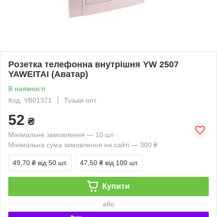
Розетка телефонна внутрішня YW 2507
YAWEITAI (Аватар)
В наявності
Код: YB01371
Тільки опт
52
₴
Мінімальне замовлення — 10 шт.
Мінімальна сума замовлення на сайті — 300 ₴
49,70 ₴
від 50 шт.
47,50 ₴
від 100 шт.
Купити
або