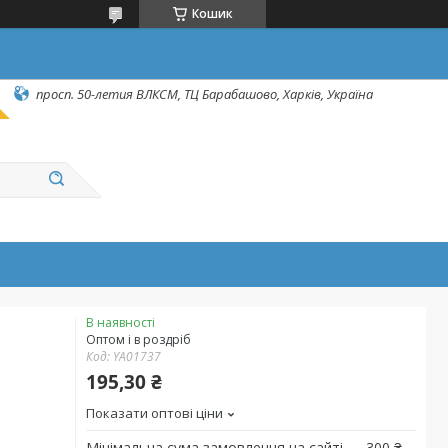
Кошик
просп. 50-летия ВЛКСМ, ТЦ Барабашово, Харків, Україна
В наявності
Оптом і в роздріб
Код:
YA01737
195,30 ₴
Показати оптові ціни
Мінімальна сума замовлення на сайті — 300 ₴