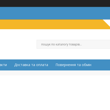
акти
Доставка та оплата
Повернення та обмін