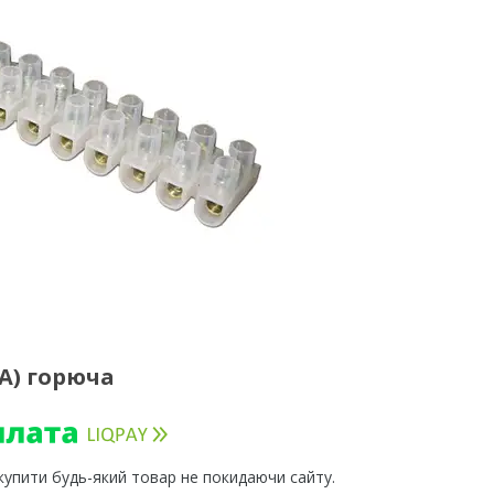
А) горюча
 купити будь-який товар не покидаючи сайту.