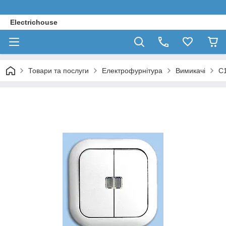
Electrichouse
Товари та послуги
Електрофурнітура
Вимикачі
С1