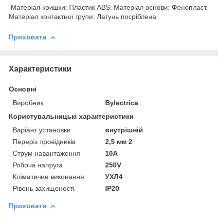
Матеріал кришки: Пластик ABS. Матеріал основи: Фенопласт.
Матеріал контактної групи: Латунь посріблена
Приховати
Характеристики
Основні
Виробник
Bylectrica
Користувальницькі характеристики
Варіант установки
внутрішній
Переріз провідників
2,5 мм 2
Струм навантаження
10А
Робоча напруга
250V
Кліматичне виконання
УХЛ4
Рівень захищеності
IP20
Приховати