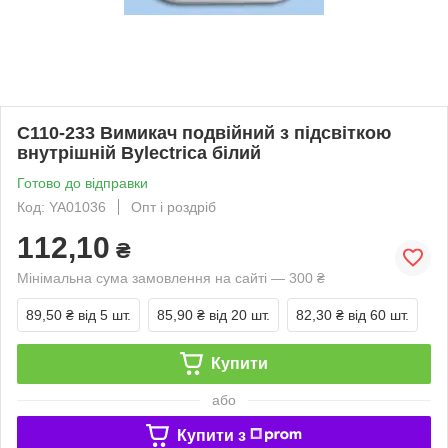
С110-233 Вимикач подвійний з підсвіткою
внутрішній Bylectrica білий
Готово до відправки
Код: YA01036
Опт і роздріб
112,10
₴
Мінімальна сума замовлення на сайті — 300 ₴
89,50 ₴
від 5 шт.
85,90 ₴
від 20 шт.
82,30 ₴
від 60 шт.
Купити
або
Купити з