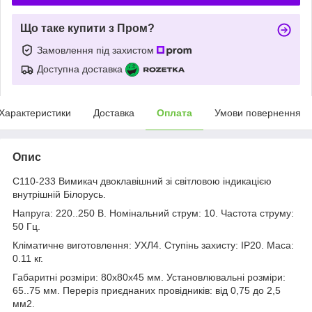
Що таке купити з Пром?
Замовлення під захистом
Доступна доставка
Характеристики
Доставка
Оплата
Умови повернення
Опис
С110-233 Вимикач двоклавішний зі світловою індикацією
внутрішній Білорусь.
Напруга: 220..250 В. Номінальний струм: 10. Частота струму:
50 Гц.
Кліматичне виготовлення: УХЛ4. Ступінь захисту: IP20. Маса:
0.11 кг.
Габаритні розміри: 80х80х45 мм. Установлювальні розміри:
65..75 мм. Переріз приєднаних провідників: від 0,75 до 2,5
мм2.