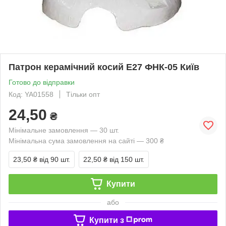
Патрон керамічний косий Е27 ФНК-05 Київ
Готово до відправки
Код: YA01558
Тільки опт
24,50
₴
Мінімальне замовлення — 30 шт.
Мінімальна сума замовлення на сайті — 300 ₴
23,50 ₴
від 90 шт.
22,50 ₴
від 150 шт.
Купити
або
Купити з