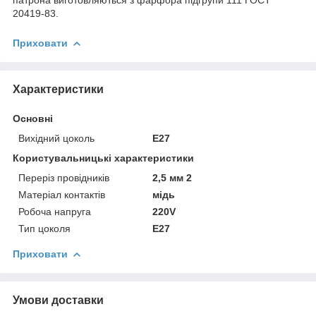
20419-83.
Приховати
Характеристики
Основні
Вихідний цоколь
Е27
Користувальницькі характеристики
Переріз провідників
2,5 мм 2
Матеріал контактів
мідь
Робоча напруга
220V
Тип цоколя
Е27
Приховати
Умови доставки