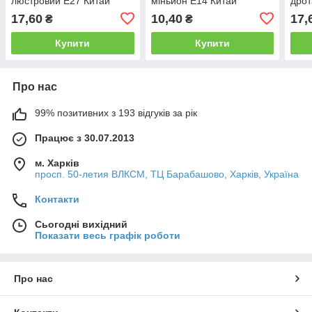
люстровий Е27 Китай
міньйон Е14 Китай
дро
17,60
10,40
17,
₴
₴
Купити
Купити
Про нас
99% позитивних з 193 відгуків за рік
Працює з 30.07.2013
м. Харків
просп. 50-летия ВЛКСМ, ТЦ Барабашово, Харків, Україна
Контакти
Сьогодні вихідний
Показати весь графік роботи
Про нас