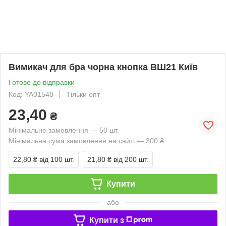
Вимикач для бра чорна кнопка ВШ21 Київ
Готово до відправки
Код: YA01548
Тільки опт
23,40
₴
Мінімальне замовлення — 50 шт.
Мінімальна сума замовлення на сайті — 300 ₴
22,80 ₴
від 100 шт.
21,80 ₴
від 200 шт.
Купити
або
Купити з