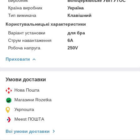
Виробник
Білоцерківське УВП УТОС
Країна виробник
Україна
Тип вимикача
Клавішний
Користувальницькі характеристики
Варіант установки
для бра
Струм навантаження
6А
Робоча напруга
250V
Приховати
Умови доставки
Нова Пошта
Магазини Rozetka
Укрпошта
Meest ПОШТА
Всі умови доставки