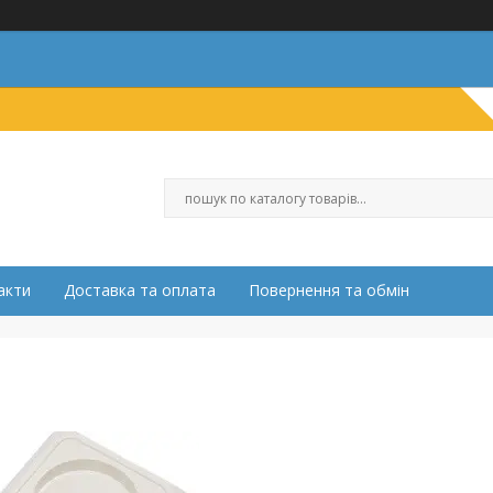
акти
Доставка та оплата
Повернення та обмін