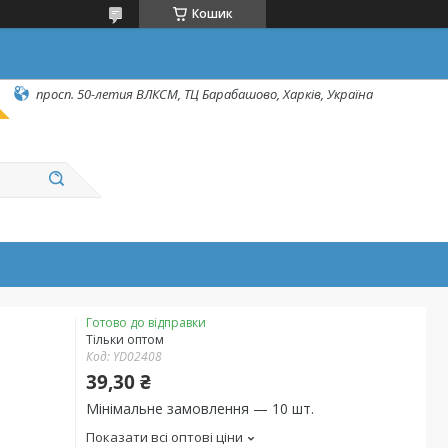
Кошик
просп. 50-летия ВЛКСМ, ТЦ Барабашово, Харків, Україна
Готово до відправки
Тільки оптом
Код:
YD02408
39,30 ₴
Мінімальне замовлення — 10 шт.
Показати всі оптові ціни