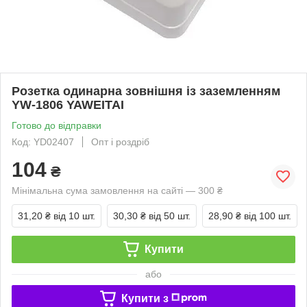
Розетка одинарна зовнішня із заземленням
YW-1806 YAWEITAI
Готово до відправки
Код: YD02407
Опт і роздріб
104
₴
Мінімальна сума замовлення на сайті — 300 ₴
31,20 ₴
від 10 шт.
30,30 ₴
від 50 шт.
28,90 ₴
від 100 шт.
Купити
або
Купити з