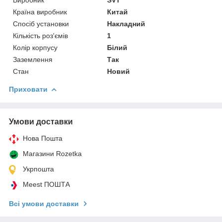
Країна виробник
Китай
Спосіб установки
Накладний
Кількість роз'ємів
1
Колір корпусу
Білий
Заземлення
Так
Стан
Новий
Приховати
Умови доставки
Нова Пошта
Магазини Rozetka
Укрпошта
Meest ПОШТА
Всі умови доставки