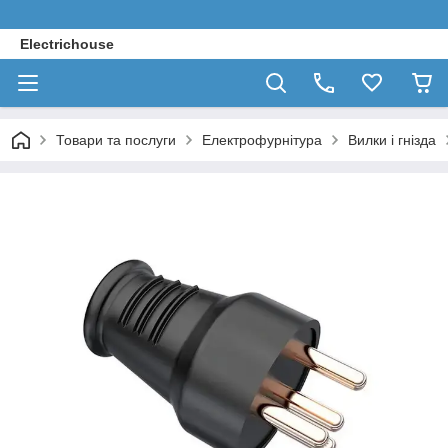
Electrichouse
Товари та послуги
Електрофурнітура
Вилки і гнізда