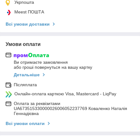
Укрпошта
Meest ПОШТА
Всі умови доставки
Умови оплати
Ви отримаєте замовлення
або гроші повернуться на вашу картку
Детальніше
Післяплата
Онлайн-оплата карткою Visa, Mastercard - LiqPay
Оплата за реквізитами
UA673515330000026006052237769 Коваленко Наталія
Геннадієвна
Всі умови оплати