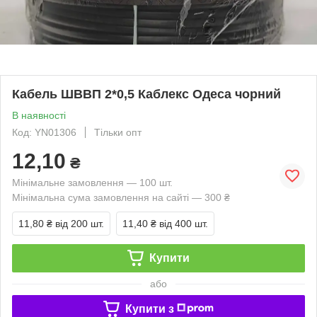
Кабель ШВВП 2*0,5 Каблекс Одеса чорний
В наявності
Код: YN01306
Тільки опт
12,10
₴
Мінімальне замовлення — 100 шт.
Мінімальна сума замовлення на сайті — 300 ₴
11,80 ₴
від 200 шт.
11,40 ₴
від 400 шт.
Купити
або
Купити з