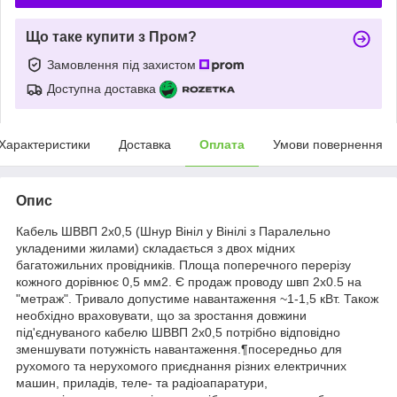
Що таке купити з Пром?
Замовлення під захистом
Доступна доставка
Характеристики
Доставка
Оплата
Умови повернення
Опис
Кабель ШВВП 2х0,5 (Шнур Вініл у Вінілі з Паралельно
укладеними жилами) складається з двох мідних
багатожильних провідників. Площа поперечного перерізу
кожного дорівнює 0,5 мм2. Є продаж проводу швп 2х0.5 на
"метраж". Тривало допустиме навантаження ~1-1,5 кВт. Також
необхідно враховувати, що за зростання довжини
під'єднуваного кабелю ШВВП 2х0,5 потрібно відповідно
зменшувати потужність навантаження.¶посередньо для
рухомого та нерухомого приєднання різних електричних
машин, приладів, теле- та радіоапаратури,