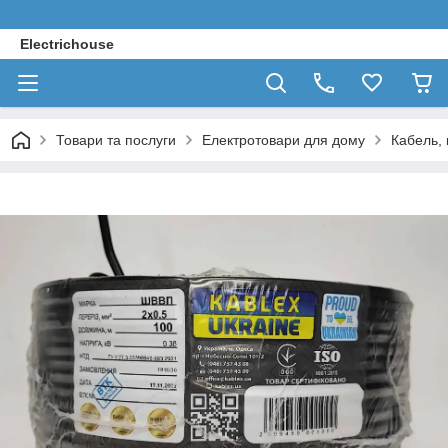
Electrichouse
Товари та послуги
Електротовари для дому
Кабель, 