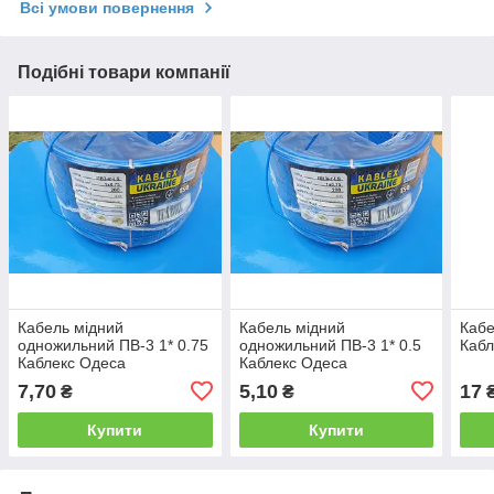
Всі умови повернення
Подібні товари компанії
Кабель мідний
Кабель мідний
Кабе
одножильний ПВ-3 1* 0.75
одножильний ПВ-3 1* 0.5
Кабл
Каблекс Одеса
Каблекс Одеса
7,70
5,10
17
₴
₴
Купити
Купити