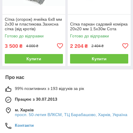
Сітка (огорож) ячейка 6х8 мм
2х30 м пластикова.Захисна
Сітка паркан садовий комірка
сітка (від кротів)
20х20 мм 1.5х30м Сота
Готово до відправки
Готово до відправки
3 500
2 204
₴
₴
4 000 ₴
2 404 ₴
Купити
Купити
Про нас
99% позитивних з 193 відгуків за рік
Працює з 30.07.2013
м. Харків
просп. 50-летия ВЛКСМ, ТЦ Барабашово, Харків, Україна
Контакти