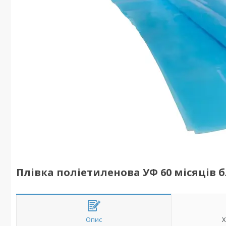
Плівка поліетиленова УФ 60 місяців 
Опис
Х