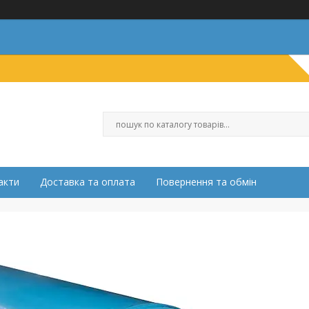
акти
Доставка та оплата
Повернення та обмін