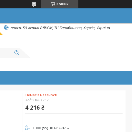
Кошик
просп. 50-летия ВЛКСМ, ТЦ Барабашово, Харків, Україна
Немає в наявності
Код:
ON01252
4 216 ₴
+380 (95) 303-62-87