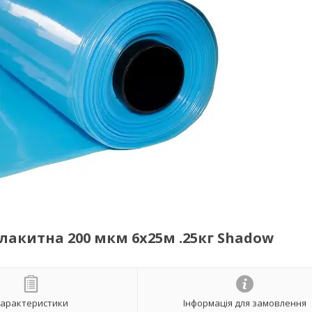
блакитна 200 мкм 6х25м .25кг Shadow
арактеристики
Інформація для замовлення