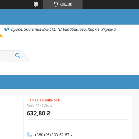
Кошик
просп. 50-летия ВЛКСМ, ТЦ Барабашово, Харків, Україна
Немає в наявності
Код:
11712678
632,80 ₴
+380 (95) 303-62-87