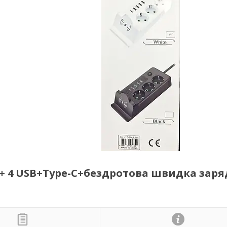
 + 4 USB+Type-C+бездротова швидка заря