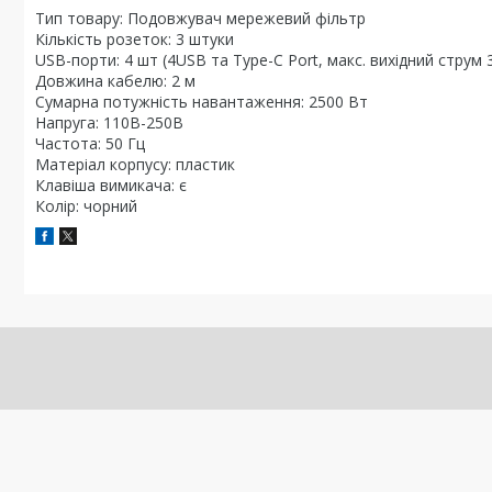
Тип товару: Подовжувач мережевий фільтр
Кількість розеток: 3 штуки
USB-порти: 4 шт (4USB та Type-C Port, макс. вихідний струм 
Довжина кабелю: 2 м
Сумарна потужність навантаження: 2500 Вт
Напруга: 110В-250В
Частота: 50 Гц
Матеріал корпусу: пластик
Клавіша вимикача: є
Колір: чорний