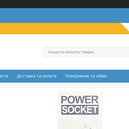
акти
Доставка та оплата
Повернення та обмін