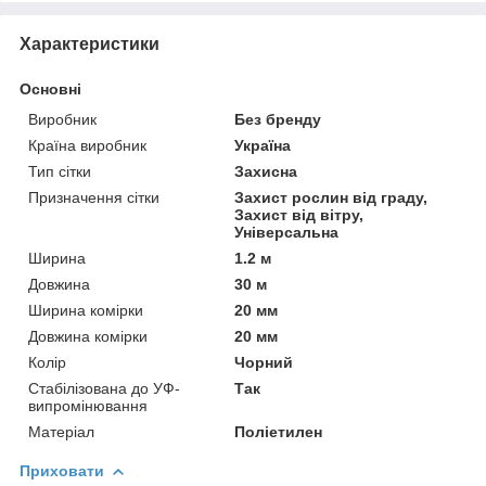
Характеристики
Основні
Виробник
Без бренду
Країна виробник
Україна
Тип сітки
Захисна
Призначення сітки
Захист рослин від граду,
Захист від вітру,
Універсальна
Ширина
1.2 м
Довжина
30 м
Ширина комірки
20 мм
Довжина комірки
20 мм
Колір
Чорний
Стабілізована до УФ-
Так
випромінювання
Матеріал
Поліетилен
Приховати