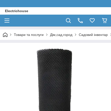
Electrichouse
Товари та послуги
Дім,сад,город
Садовий інвентар