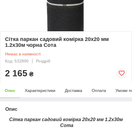
Сітка паркан садовий комірка 20х20 мм
1.2х30м чорна Сота
Немає в наявності
Код: 532890
Роздріб
2 165
₴
Опис
Характеристики
Доставка
Оплата
Умови п
Опис
Сітка паркан садовий комірка 20х20 мм 1.2х30м
Сота