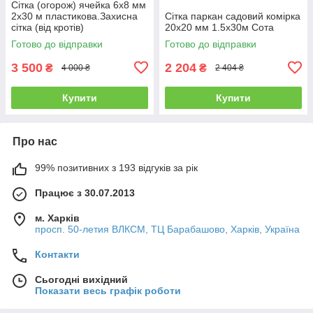
Сітка (огорож) ячейка 6х8 мм
2х30 м пластикова.Захисна
Сітка паркан садовий комірка
сітка (від кротів)
20х20 мм 1.5х30м Сота
Готово до відправки
Готово до відправки
3 500
2 204
₴
₴
4 000 ₴
2 404 ₴
Купити
Купити
Про нас
99% позитивних з 193 відгуків за рік
Працює з 30.07.2013
м. Харків
просп. 50-летия ВЛКСМ, ТЦ Барабашово, Харків, Україна
Контакти
Сьогодні вихідний
Показати весь графік роботи