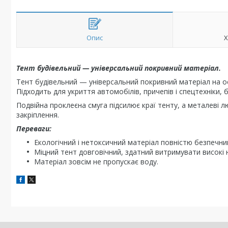
Опис
Х
Тент будівельний — універсальний покривний матеріал.
Тент будівельний — універсальний покривний матеріал на осно
Підходить для укриття автомобілів, причепів і спецтехніки, 
Подвійна проклеєна смуга підсилює краї тенту, а металеві
закріплення.
Переваги:
Екологічний і нетоксичний матеріал повністю безпечний
Міцний тент довговічний, здатний витримувати високі
Матеріал зовсім не пропускає воду.