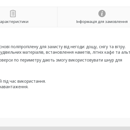
арактеристики
Інформація для замовлення
ві поліпропілену для захисту від негоди: дощу, снігу та вітру.
будівельних матеріалів, встановлення наметів, літніх кафе та аль
 люверси по периметру дають змогу використовувати шнур для
 під час використання.
 навантаження.