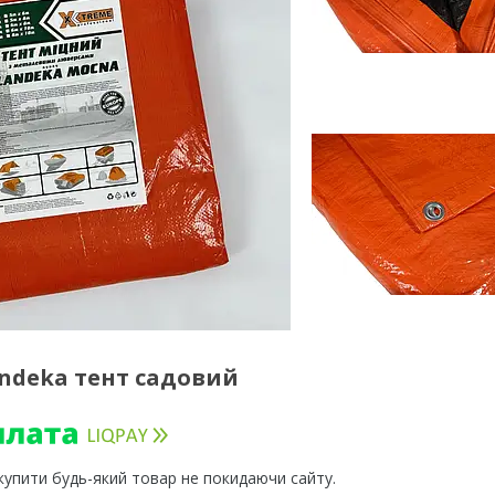
andeka тент садовий
 купити будь-який товар не покидаючи сайту.