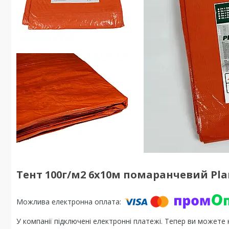
Тент 100г/м2 6х10м помаранчевий Pl
У компанії підключені електронні платежі. Тепер ви можете