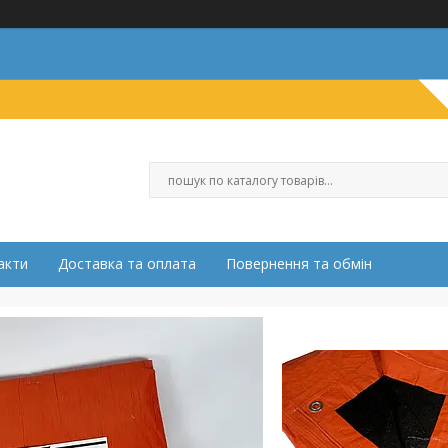
акти
Доставка та оплата
Повернення та обмін