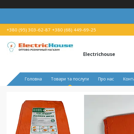
+380 (95) 303-62-87
+380 (68) 449-69-25
Electrichouse
Головна
Товари та послуги
Про нас
Конт