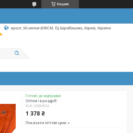
Кошик
просп. 50-летия ВЛКСМ, ТЦ Барабашово, Харків, Україна
Готово до відправки
Оптом і в роздріб
Код:
ON00834
1 378 ₴
Показати оптові ціни