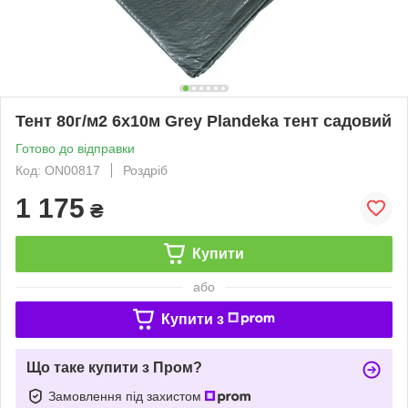
Тент 80г/м2 6х10м Grey Plandeka тент садовий
Готово до відправки
Код: ON00817
Роздріб
1 175
₴
Купити
або
Купити з
Що таке купити з Пром?
Замовлення під захистом