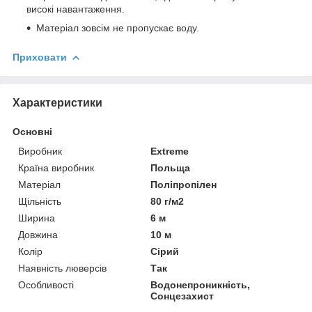
високі навантаження.
Матеріал зовсім не пропускає воду.
Приховати
Характеристики
Основні
Виробник
Extreme
Країна виробник
Польща
Матеріал
Поліпропілен
Щільність
80 г/м2
Ширина
6 м
Довжина
10 м
Колір
Сірий
Наявність люверсів
Так
Особливості
Водонепроникність,
Сонцезахист