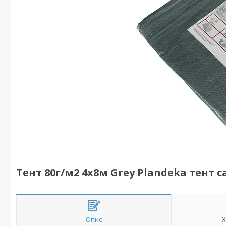
Тент 80г/м2 4х8м Grey Plandeka тент 
Опис
Х