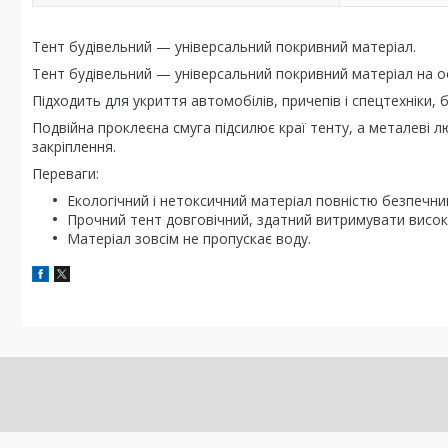
Тент будівельний — універсальний покривний матеріал.
Тент будівельний — універсальний покривний матеріал на осно
Підходить для укриття автомобілів, причепів і спецтехніки, 
Подвійна проклеєна смуга підсилює краї тенту, а металеві
закріплення.
Переваги:
Екологічний і нетоксичний матеріал повністю безпечний
Прочний тент довговічний, здатний витримувати висок
Матеріал зовсім не пропускає воду.