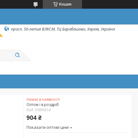
Кошик
просп. 50-летия ВЛКСМ, ТЦ Барабашово, Харків, Україна
Немає в наявності
Оптом і в роздріб
Код:
ON00814
904 ₴
Показати оптові ціни