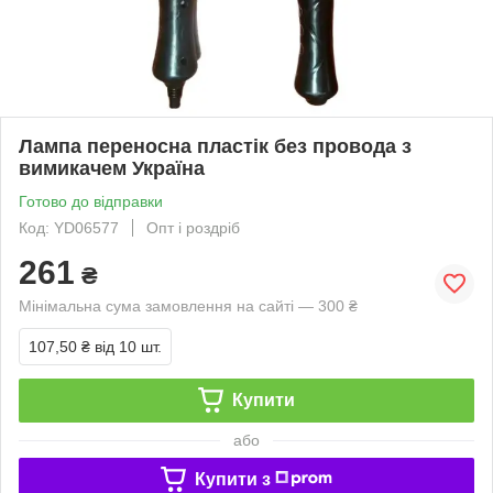
Лампа переносна пластік без провода з
вимикачем Україна
Готово до відправки
Код: YD06577
Опт і роздріб
261
₴
Мінімальна сума замовлення на сайті — 300 ₴
107,50 ₴
від 10 шт.
Купити
або
Купити з