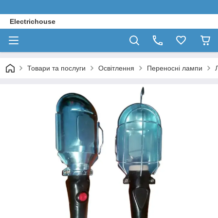
Electrichouse
Товари та послуги
Освітлення
Переносні лампи