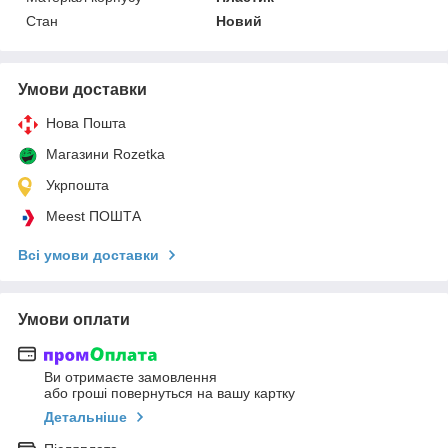
Стан
Новий
Умови доставки
Нова Пошта
Магазини Rozetka
Укрпошта
Meest ПОШТА
Всі умови доставки
Умови оплати
Ви отримаєте замовлення
або гроші повернуться на вашу картку
Детальніше