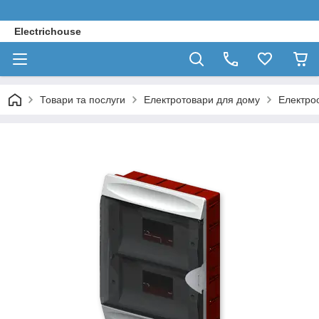
Electrichouse
Товари та послуги
Електротовари для дому
Електро