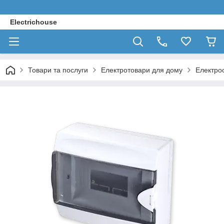
Electrichouse
Товари та послуги
Електротовари для дому
Електро