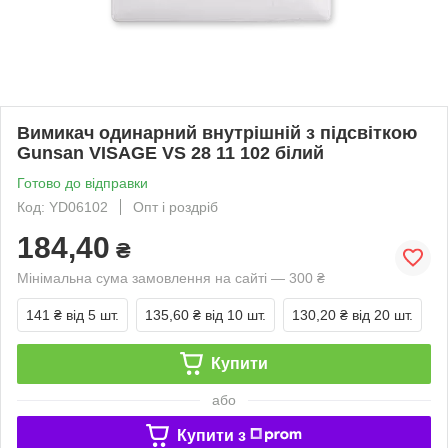
Вимикач одинарний внутрішній з підсвіткою
Gunsan VISAGE VS 28 11 102 білий
Готово до відправки
Код: YD06102
Опт і роздріб
184,40
₴
Мінімальна сума замовлення на сайті — 300 ₴
141 ₴
від 5 шт.
135,60 ₴
від 10 шт.
130,20 ₴
від 20 шт.
Купити
або
Купити з