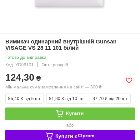
Вимикач одинарний внутрішній Gunsan
VISAGE VS 28 11 101 білий
Готово до відправки
Код: YD06101
Опт і роздріб
124,30
₴
Мінімальна сума замовлення на сайті — 300 ₴
95,40 ₴
від 5 шт.
91,80 ₴
від 10 шт.
87,70 ₴
від 20 шт.
Купити
або
Купити з