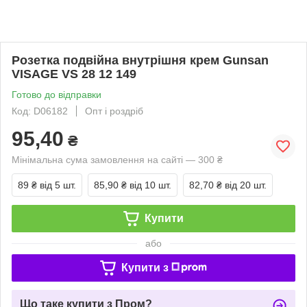
Розетка подвійна внутрішня крем Gunsan
VISAGE VS 28 12 149
Готово до відправки
Код: D06182
Опт і роздріб
95,40
₴
Мінімальна сума замовлення на сайті — 300 ₴
89 ₴
від 5 шт.
85,90 ₴
від 10 шт.
82,70 ₴
від 20 шт.
Купити
або
Купити з
Що таке купити з Пром?