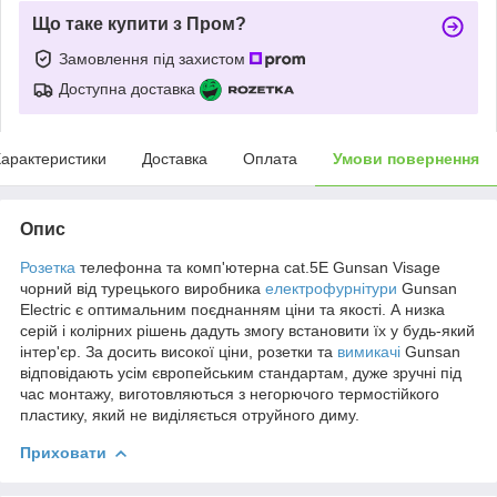
Що таке купити з Пром?
Замовлення під захистом
Доступна доставка
арактеристики
Доставка
Оплата
Умови повернення
Опис
Розетка
телефонна та комп'ютерна cat.5E Gunsan Visage
чорний від турецького виробника
електрофурнітури
Gunsan
Electric є оптимальним поєднанням ціни та якості. А низка
серій і колірних рішень дадуть змогу встановити їх у будь-який
інтер'єр. За досить високої ціни, розетки та
вимикачі
Gunsan
відповідають усім європейським стандартам, дуже зручні під
час монтажу, виготовляються з негорючого термостійкого
пластику, який не виділяється отруйного диму.
Приховати