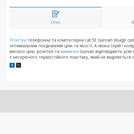
Опис
Х
Розетка
телефонна та комп'ютерна cat.5E Gunsan Visage ср
оптимальним поєднанням ціни та якості. А низка серій і колі
високої ціни, розетки та
вимикачі
Gunsan відповідають усім 
з негорючого термостійкого пластику, який не виділяється 