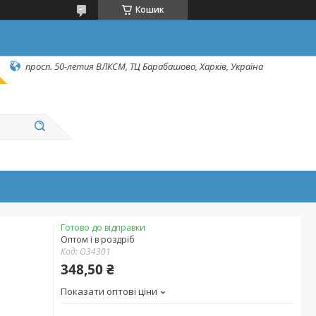
Кошик
просп. 50-летия ВЛКСМ, ТЦ Барабашово, Харків, Україна
Готово до відправки
Оптом і в роздріб
Код:
O34301
348,50 ₴
Показати оптові ціни