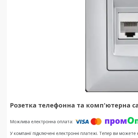
Розетка телефонна та комп'ютерна cat
У компанії підключені електронні платежі. Тепер ви можете