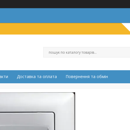
акти
Доставка та оплата
Повернення та обмін