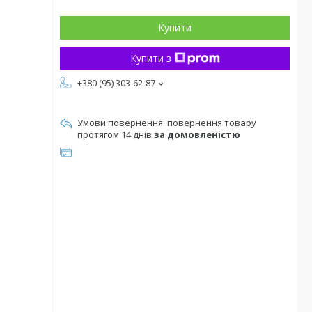
Купити
Купити з
+380 (95) 303-62-87
повернення товару
протягом 14 днів
за домовленістю