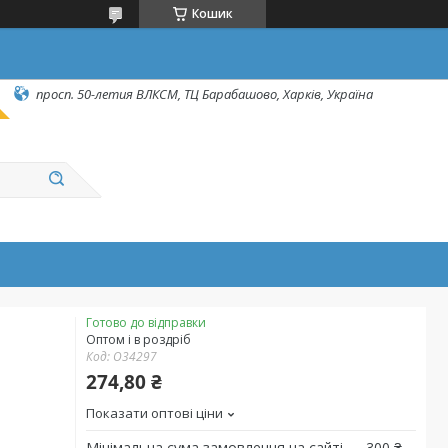
Кошик
просп. 50-летия ВЛКСМ, ТЦ Барабашово, Харків, Україна
Готово до відправки
Оптом і в роздріб
Код:
O34297
274,80 ₴
Показати оптові ціни
Мінімальна сума замовлення на сайті — 300 ₴