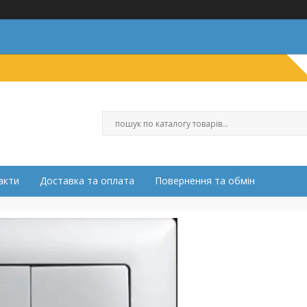
акти
Доставка та оплата
Повернення та обмін