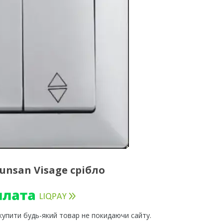
nsan Visage срібло
 купити будь-який товар не покидаючи сайту.