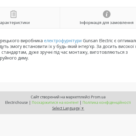
арактеристики
Інформація для замовлення
турецького виробника
електрофурнітури
Gunsan Electric є оптима
дуть змогу встановити їх у будь-який інтер'єр. За досить високої 
 стандартам, дуже зручні під час монтажу, виготовляються з
труйного диму.
Сайт створений на маркетплейсі
Prom.ua
Electrichouse |
Поскаржитися на контент
|
Політика конфіденційності
Select Language
▼