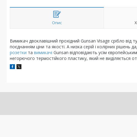
Опис
Х
Вимикач двоклавішний прохідний Gunsan Visage срібло від 
поєднанням ціни та якості. А низка серій і колірних рішень да
розетки
та
вимикачі
Gunsan відповідають усім європейським
негорючого термостійкого пластику, який не виділяється о