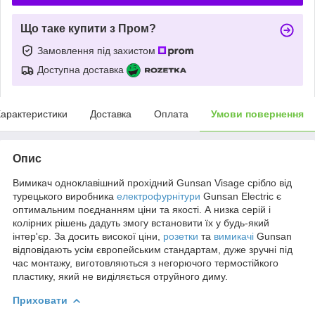
Що таке купити з Пром?
Замовлення під захистом
Доступна доставка
арактеристики
Доставка
Оплата
Умови повернення
Опис
Вимикач одноклавішний прохідний Gunsan Visage срібло від
турецького виробника
електрофурнітури
Gunsan Electric є
оптимальним поєднанням ціни та якості. А низка серій і
колірних рішень дадуть змогу встановити їх у будь-який
інтер'єр. За досить високої ціни,
розетки
та
вимикачі
Gunsan
відповідають усім європейським стандартам, дуже зручні під
час монтажу, виготовляються з негорючого термостійкого
пластику, який не виділяється отруйного диму.
Приховати