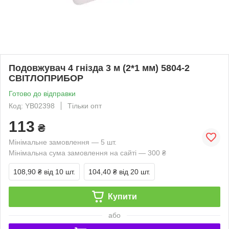
Подовжувач 4 гнізда 3 м (2*1 мм) 5804-2
СВІТЛОПРИБОР
Готово до відправки
Код: YB02398
Тільки опт
113
₴
Мінімальне замовлення — 5 шт.
Мінімальна сума замовлення на сайті — 300 ₴
108,90 ₴
від 10 шт.
104,40 ₴
від 20 шт.
Купити
або