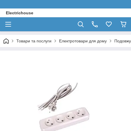
Electrichouse
Товари та послуги
Електротовари для дому
Подовжув