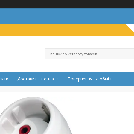
акти
Доставка та оплата
Повернення та обмін