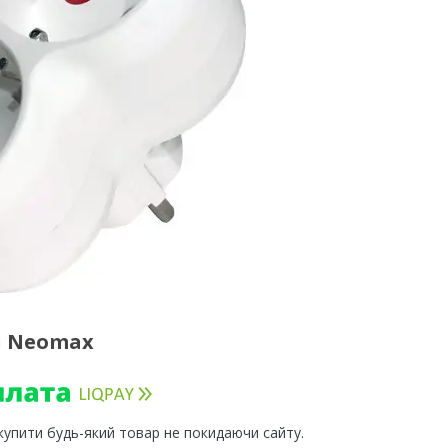
й Neomax
 купити будь-який товар не покидаючи сайту.