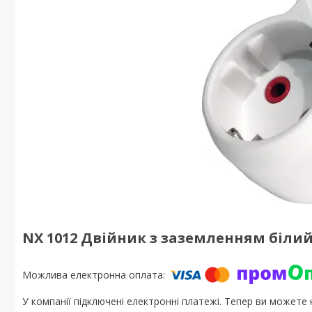
NX 1012 Двійник з заземленням біли
У компанії підключені електронні платежі. Тепер ви можете