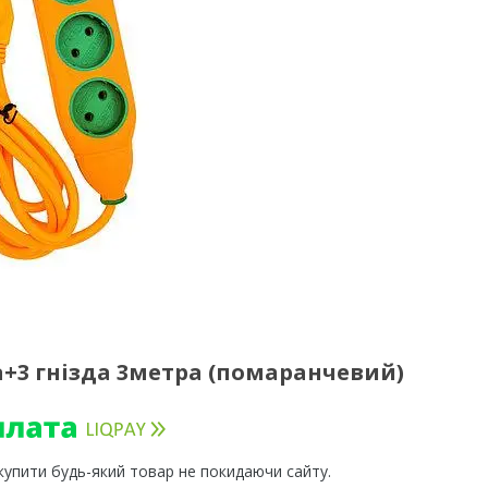
а+3 гнізда 3метра (помаранчевий)
 купити будь-який товар не покидаючи сайту.