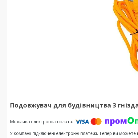
Подовжувач для будівництва 3 гнізд
У компанії підключені електронні платежі. Тепер ви можете