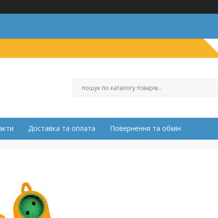
акти
Доставка та оплата
Повернення та обмін