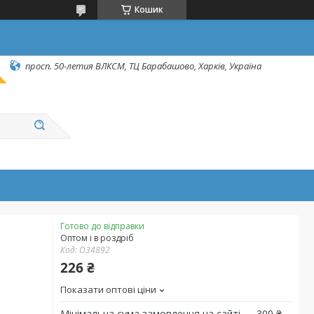
Кошик
просп. 50-летия ВЛКСМ, ТЦ Барабашово, Харків, Україна
Готово до відправки
Оптом і в роздріб
Код:
O34892
226 ₴
Показати оптові ціни
Мінімальна сума замовлення на сайті — 300 ₴