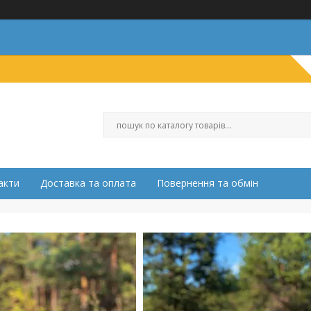
акти
Доставка та оплата
Повернення та обмін