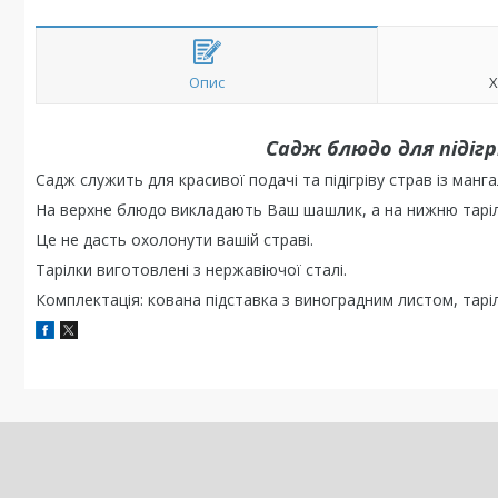
Опис
Х
Садж блюдо для підіг
Садж служить для красивої подачі та підігріву страв із манга
На верхне блюдо викладають Ваш шашлик, а на нижню тарілку
Це не дасть охолонути вашій страві.
Тарілки виготовлені з нержавіючої сталі.
Комплектація: кована підставка з виноградним листом, тарі