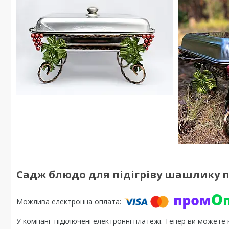
Садж блюдо для підігріву шашлику 
У компанії підключені електронні платежі. Тепер ви можете