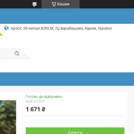
Кошик
просп. 50-летия ВЛКСМ, ТЦ Барабашово, Харків, Україна
Готово до відправки
Код:
87577
1 671 ₴
Купити