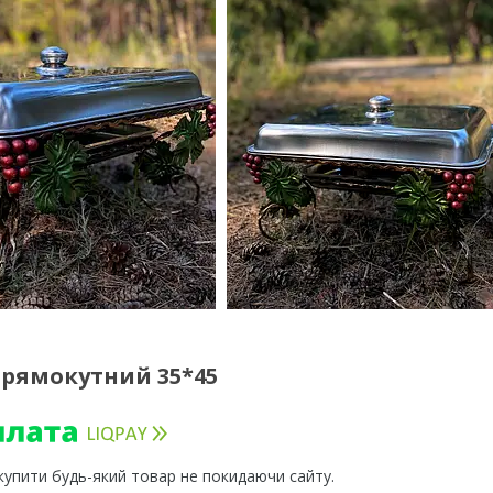
прямокутний 35*45
 купити будь-який товар не покидаючи сайту.