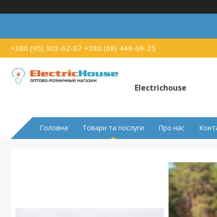
+380 (95) 303-62-87
+380 (68) 449-69-25
Electrichouse
Головна
Товари та послуги
Про нас
Конт