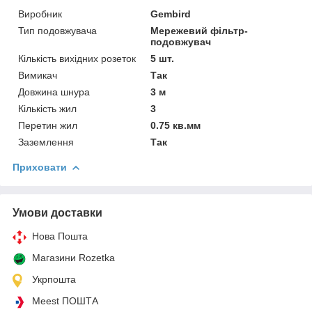
Виробник
Gembird
Тип подовжувача
Мережевий фільтр-
подовжувач
Кількість вихідних розеток
5 шт.
Вимикач
Так
Довжина шнура
3 м
Кількість жил
3
Перетин жил
0.75 кв.мм
Заземлення
Так
Приховати
Умови доставки
Нова Пошта
Магазини Rozetka
Укрпошта
Meest ПОШТА