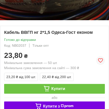
Кабель ВВГП нг 2*1,5 Одеса-Гост економ
Готово до відправки
Код: NB02037
Тільки опт
23,80
₴
Мінімальне замовлення — 50 шт.
Мінімальна сума замовлення на сайті — 300 ₴
23,20 ₴
від 100 шт.
22,40 ₴
від 200 шт.
Купити
або
Купити з