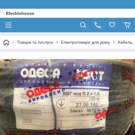
Electrichouse
Товари та послуги
Електротовари для дому
Кабель, 