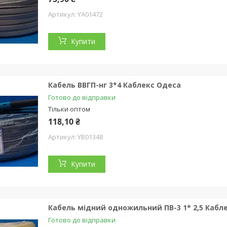
YA01472
Купити
Кабель ВВГП-нг 3*4 Каблекс Одеса
Готово до відправки
Тільки оптом
118,10 ₴
YB01348
Купити
Кабель мідний одножильний ПВ-3 1* 2,5 Кабл
Готово до відправки