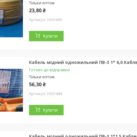
Тільки оптом
23,80 ₴
YA01490
Купити
Кабель мідний одножильний ПВ-3 1* 6,0 Кабл
Готово до відправки
Тільки оптом
56,30 ₴
YA01484
Купити
Кабель мідний одножильний ПВ-3 1*1,5 Кабле