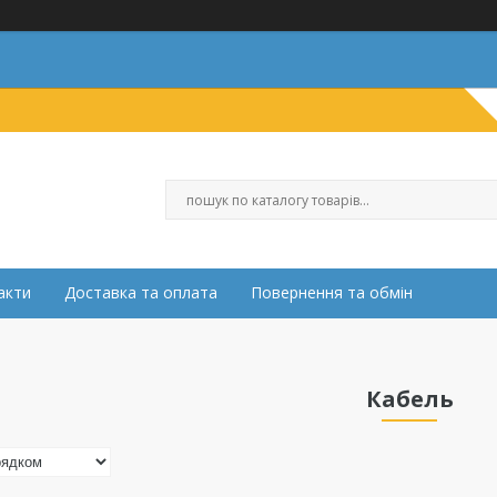
акти
Доставка та оплата
Повернення та обмін
Кабель