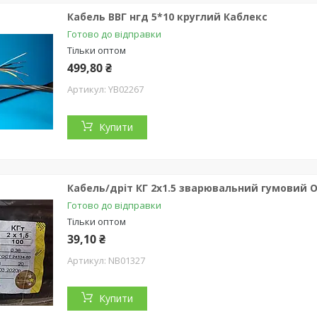
Кабель ВВГ нгд 5*10 круглий Каблекс
Готово до відправки
Тільки оптом
499,80 ₴
YB02267
Купити
Кабель/дріт КГ 2х1.5 зварювальний гумовий 
Готово до відправки
Тільки оптом
39,10 ₴
NB01327
Купити