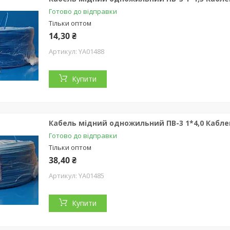
Готово до відправки
Тільки оптом
14,30 ₴
YA01488
Купити
Кабель мідний одножильний ПВ-3 1*4,0 Кабле
Готово до відправки
Тільки оптом
38,40 ₴
YA01485
Купити