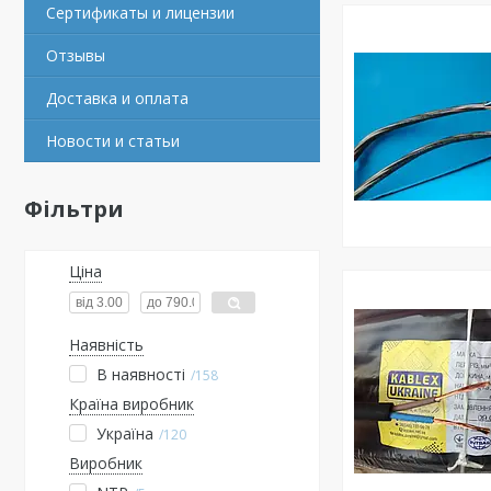
Сертификаты и лицензии
Отзывы
Доставка и оплата
Новости и статьи
Фільтри
Ціна
Наявність
В наявності
158
Країна виробник
Україна
120
Виробник