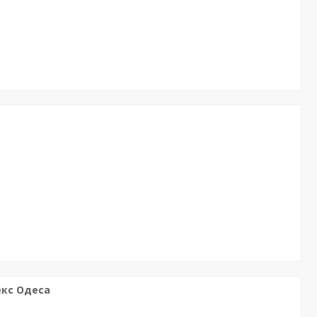
екс Одеса