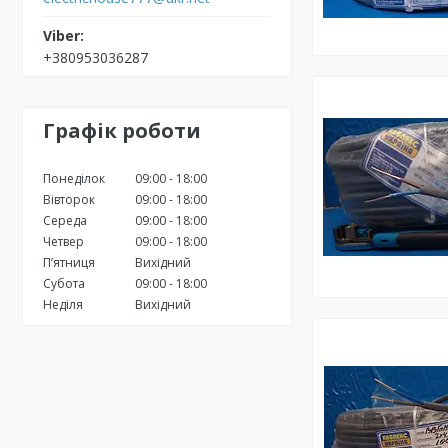
+380953036287
Графік роботи
Понеділок
09:00
18:00
Вівторок
09:00
18:00
Середа
09:00
18:00
Четвер
09:00
18:00
Пʼятниця
Вихідний
Субота
09:00
18:00
Неділя
Вихідний