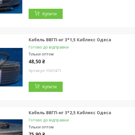
Купити
Кабель ВВГП-нг 3*1,5 Каблекс Одеса
Готово до відправки
Тільки оптом
48,50 ₴
YA01471
Купити
Кабель ВВГП-нг 3*2,5 Каблекс Одеса
Готово до відправки
Тільки оптом
75,90 ₴