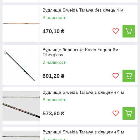
Вудлище Siweida Tarawa без кілець 4 м
В наявності
470,10
₴
Вудлище болонське Kaida Yaguar 6м
Fiberglass
В наявності
601,20
₴
Вудлище Siweida Tarawa з кільцями 4 м
В наявності
573,60
₴
Вудлище Siweida Tarawa з кільцями 5 м
В наявності