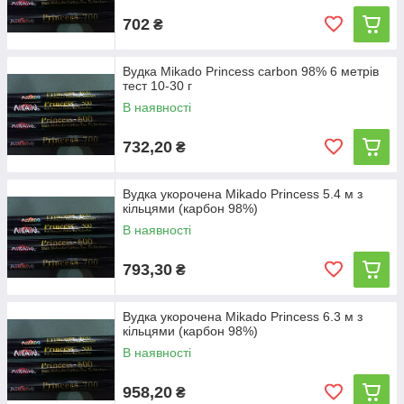
702
₴
Вудка Mikado Princess carbon 98% 6 метрів
тест 10-30 г
В наявності
732,20
₴
Вудка укорочена Mikado Princess 5.4 м з
кільцями (карбон 98%)
В наявності
793,30
₴
Вудка укорочена Mikado Princess 6.3 м з
кільцями (карбон 98%)
В наявності
958,20
₴