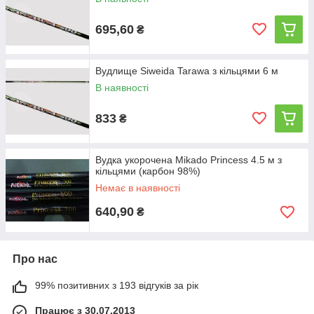
695,60
₴
Вудлище Siweida Tarawa з кільцями 6 м
В наявності
833
₴
Вудка укорочена Mikado Princess 4.5 м з
кільцями (карбон 98%)
Немає в наявності
640,90
₴
Про нас
99% позитивних з 193 відгуків за рік
Працює з 30.07.2013