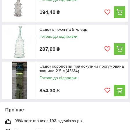
194,40
₴
Садок в чохлі на 5 кілець
Готово до відправки
207,90
₴
Садок короповий прямокутний прогумована
тканина 2.5 м(45*34)
Готово до відправки
854,30
₴
Про нас
99% позитивних з 193 відгуків за рік