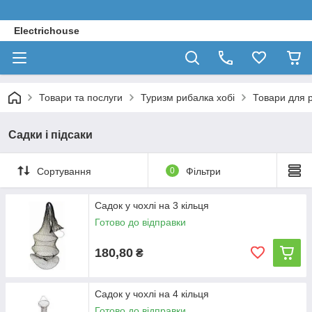
Electrichouse
Товари та послуги
Туризм рибалка хобі
Товари для 
Садки і підсаки
Сортування
0
Фільтри
Садок у чохлі на 3 кільця
Готово до відправки
180,80
₴
Садок у чохлі на 4 кільця
Готово до відправки