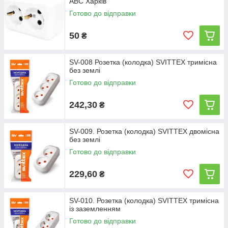
АВС Харків
Готово до відправки
50
₴
SV-008 Розетка (колодка) SVITTEX тримісна
без землі
Готово до відправки
242,30
₴
SV-009. Розетка (колодка) SVITTEX двомісна
без землі
Готово до відправки
229,60
₴
SV-010. Розетка (колодка) SVITTEX тримісна
із заземленням
Готово до відправки