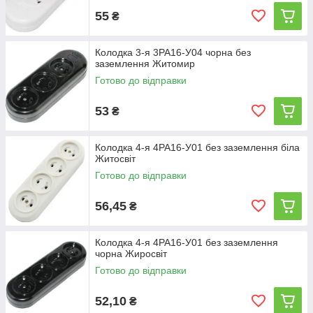
55
₴
Колодка 3-я 3РА16-У04 чорна без
заземлення Житомир
Готово до відправки
53
₴
Колодка 4-я 4РА16-У01 без заземлення біла
Житосвіт
Готово до відправки
56,45
₴
Колодка 4-я 4РА16-У01 без заземлення
чорна Жиросвіт
Готово до відправки
52,10
₴