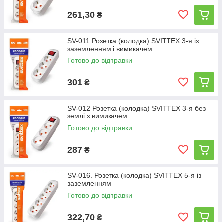
261,30
₴
SV-011 Розетка (колодка) SVITTEX 3-я із
заземленням і вимикачем
Готово до відправки
301
₴
SV-012 Розетка (колодка) SVITTEX 3-я без
землі з вимикачем
Готово до відправки
287
₴
SV-016. Розетка (колодка) SVITTEX 5-я із
заземленням
Готово до відправки
322,70
₴