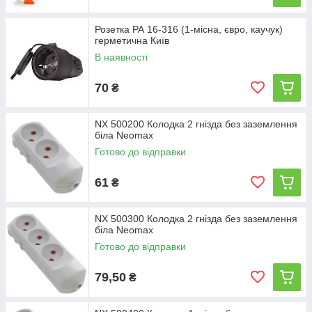
Розетка РА 16-316 (1-місна, євро, каучук)
герметична Київ
В наявності
70
₴
NX 500200 Колодка 2 гнізда без заземлення
біла Neomax
Готово до відправки
61
₴
NX 500300 Колодка 2 гнізда без заземлення
біла Neomax
Готово до відправки
79,50
₴