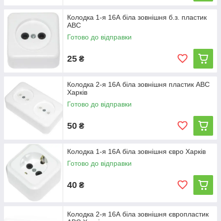
Колодка 1-я 16А біла зовнішня б.з. пластик
АВС
Готово до відправки
25
₴
Колодка 2-я 16А біла зовнішня пластик АВС
Харків
Готово до відправки
50
₴
Колодка 1-я 16А біла зовнішня євро Харків
Готово до відправки
40
₴
Колодка 2-я 16А біла зовнішня європластик