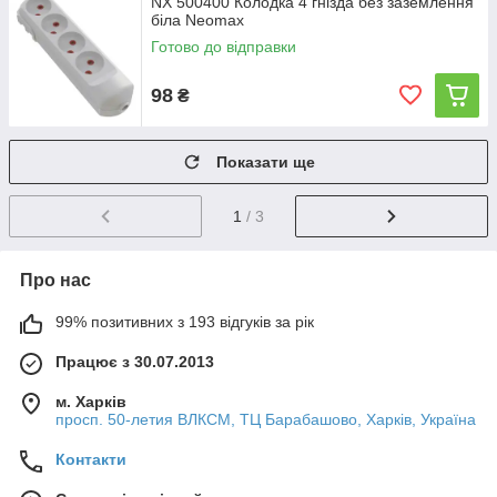
NX 500400 Колодка 4 гнізда без заземлення
біла Neomax
Готово до відправки
98
₴
Показати ще
1
/ 3
Про нас
99% позитивних з 193 відгуків за рік
Працює з 30.07.2013
м. Харків
просп. 50-летия ВЛКСМ, ТЦ Барабашово, Харків, Україна
Контакти