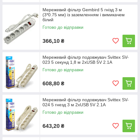
Мережевий фільтр Gembird 5 гнізд 3 м
(3*0.75 мм) із заземленням і вимикачем
білий
Готово до відправки
366,10
₴
Мережевий фільтр подовжувач Svittex SV-
023 5 секунд 1,8 м 2хUSB 5V 2.1A
Готово до відправки
608,80
₴
Мережевий фільтр подовжувач Svittex SV-
024 5 гнезд 3 м 2хUSB 5V 2.1A
Готово до відправки
643,20
₴