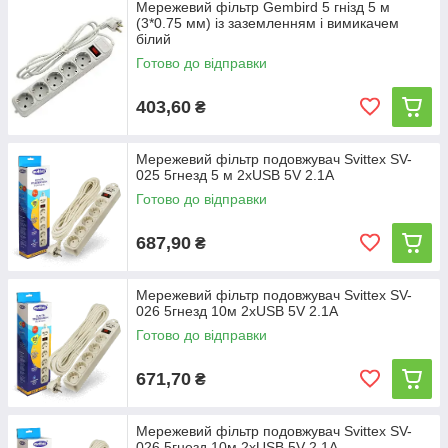
Мережевий фільтр Gembird 5 гнізд 5 м
(3*0.75 мм) із заземленням і вимикачем
білий
Готово до відправки
403,60
₴
Мережевий фільтр подовжувач Svittex SV-
025 5гнезд 5 м 2хUSB 5V 2.1A
Готово до відправки
687,90
₴
Мережевий фільтр подовжувач Svittex SV-
026 5гнезд 10м 2хUSB 5V 2.1A
Готово до відправки
671,70
₴
Мережевий фільтр подовжувач Svittex SV-
026 5гнезд 10м 2хUSB 5V 2.1A