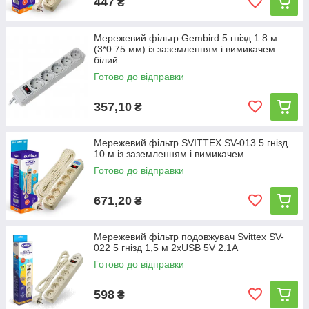
447
₴
Мережевий фільтр Gembird 5 гнізд 1.8 м
(3*0.75 мм) із заземленням і вимикачем
білий
Готово до відправки
357,10
₴
Мережевий фільтр SVITTEX SV-013 5 гнізд
10 м із заземленням і вимикачем
Готово до відправки
671,20
₴
Мережевий фільтр подовжувач Svittex SV-
022 5 гнізд 1,5 м 2хUSB 5V 2.1A
Готово до відправки
598
₴