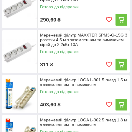
Готово до відправки
290,60
₴
Мережевий фільтр MAXXTER SPM3-G-15G 3
розетки 4,5 м з заземленням та вимикачем
сірий до 2.2кВт 10А
Готово до відправки
311
₴
Мережевий фільтр LOGA L-901 5 гнезд 1,5 м
з заземленням та вимикачем
Готово до відправки
403,60
₴
Мережевий фільтр LOGA L-902 5 гнезд 1,8 м
з заземленням та вимикачем
Готово до відправки