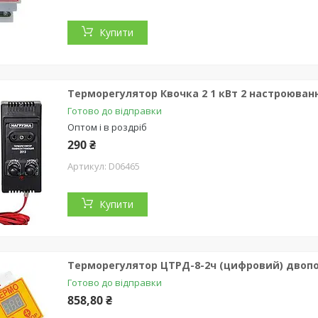
Купити
Терморегулятор Квочка 2 1 кВт 2 настроюванн
Готово до відправки
Оптом і в роздріб
290 ₴
D06465
Купити
Терморегулятор ЦТРД-8-2ч (цифровий) двопо
Готово до відправки
858,80 ₴