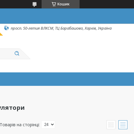
Кошик
просп. 50-летия ВЛКСМ, ТЦ Барабашово, Харків, Україна
улятори