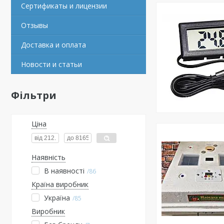
Сертификаты и лицензии
Отзывы
Доставка и оплата
Новости и статьи
Фільтри
Ціна
Наявність
В наявності
86
Країна виробник
Україна
85
Виробник