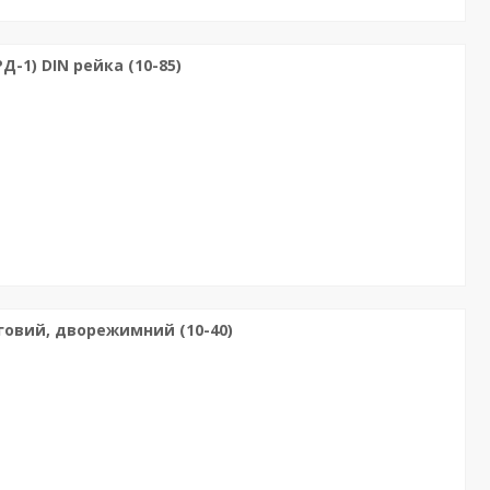
1) DIN рейка (10-85)
овий, дворежимний (10-40)