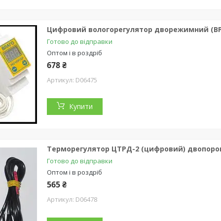
Цифровий вологорегулятор дворежимний (ВРД-
Готово до відправки
Оптом і в роздріб
678 ₴
D06475
Купити
Терморегулятор ЦТРД-2 (цифровий) двопорог
Готово до відправки
Оптом і в роздріб
565 ₴
D06478