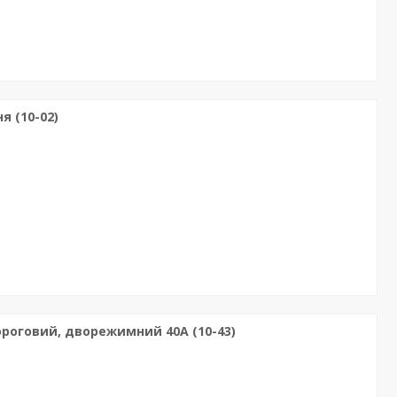
я (10-02)
роговий, дворежимний 40А (10-43)