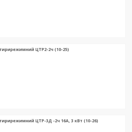
тирирежимний ЦТР2-2ч (10-25)
рирежимний ЦТР-3Д -2ч 16А, 3 кВт (10-26)