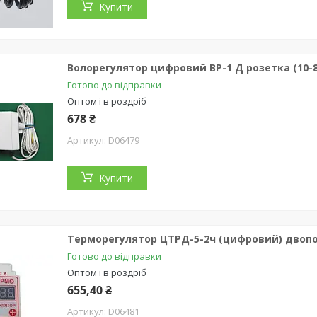
Купити
Волорегулятор цифровий ВР-1 Д розетка (10-8
Готово до відправки
Оптом і в роздріб
678 ₴
D06479
Купити
Терморегулятор ЦТРД-5-2ч (цифровий) двопо
Готово до відправки
Оптом і в роздріб
655,40 ₴
D06481