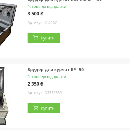
Готово до відправки
3 500 ₴
642167
Купити
Брудер для курчат БР- 50
Готово до відправки
2 350 ₴
O3369689
Купити