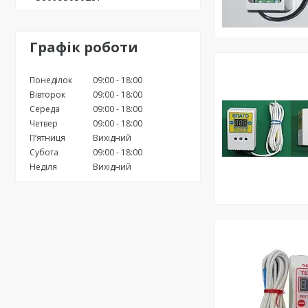
Графік роботи
Понеділок
09:00
18:00
Вівторок
09:00
18:00
Середа
09:00
18:00
Четвер
09:00
18:00
Пʼятниця
Вихідний
Субота
09:00
18:00
Неділя
Вихідний