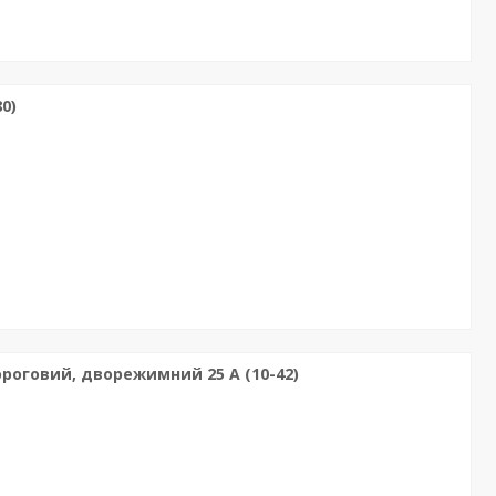
0)
роговий, дворежимний 25 А (10-42)