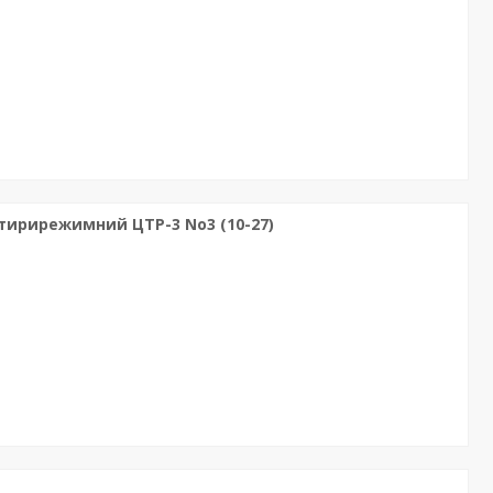
ирирежимний ЦТР-3 No3 (10-27)