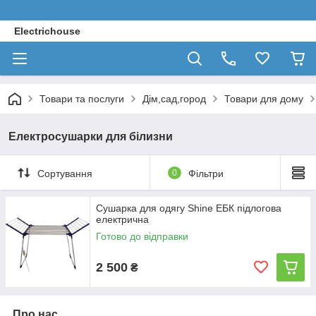
Electrichouse
Товари та послуги
Дім,сад,город
Товари для дому
Електросушарки для білизни
Сортування
0
Фільтри
Сушарка для одягу Shine ЕБК підлогова
електрична
Готово до відправки
2 500
₴
Про нас